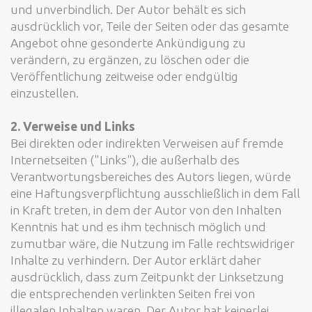
und unverbindlich. Der Autor behält es sich
ausdrücklich vor, Teile der Seiten oder das gesamte
Angebot ohne gesonderte Ankündigung zu
verändern, zu ergänzen, zu löschen oder die
Veröffentlichung zeitweise oder endgültig
einzustellen.
2. Verweise und Links
Bei direkten oder indirekten Verweisen auf fremde
Internetseiten ("Links"), die außerhalb des
Verantwortungsbereiches des Autors liegen, würde
eine Haftungsverpflichtung ausschließlich in dem Fall
in Kraft treten, in dem der Autor von den Inhalten
Kenntnis hat und es ihm technisch möglich und
zumutbar wäre, die Nutzung im Falle rechtswidriger
Inhalte zu verhindern. Der Autor erklärt daher
ausdrücklich, dass zum Zeitpunkt der Linksetzung
die entsprechenden verlinkten Seiten frei von
illegalen Inhalten waren. Der Autor hat keinerlei